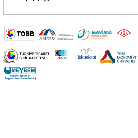
Etkinlik yok