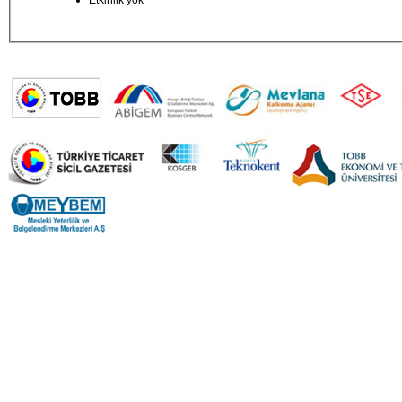
Etkinlik yok