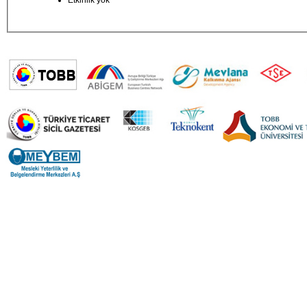
Etkinlik yok