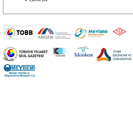
Etkinlik yok