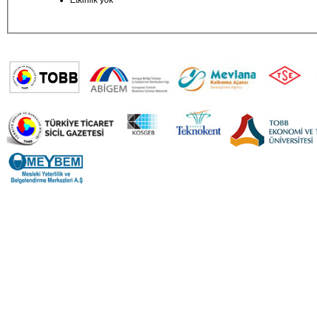
Etkinlik yok