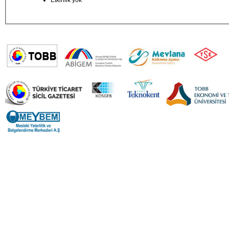
Etkinlik yok