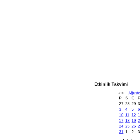
Etkinlik Takvimi
«
<
Ağust
P
S
Ç
27
28
29
3
3
4
5
6
10
11
12
1
17
18
19
2
24
25
26
2
31
1
2
3