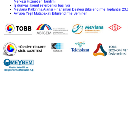
Merkezi Hizmetleri Tanıtımı
İş dünyası konut seferberliği başlıyor
Mevlana Kalkınma Ajansı Finansman Desteği Bilgilendirme Toplantısı 23
Avrupa Yeşil Mutabakatı Bilgilendirme Semineri