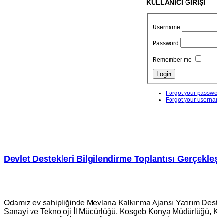
KULLANICI GİRİŞİ
Username
Password
Remember me
Forgot your passw
Forgot your usern
Devlet Destekleri Bilgilendirme Toplantısı Gerçekleşt
Odamız ev sahipliğinde Mevlana Kalkınma Ajansı Yatırım Destek 
Sanayi ve Teknoloji İl Müdürlüğü, Kosgeb Konya Müdürlüğü, 