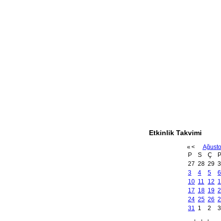
Etkinlik Takvimi
«
<
Ağust
P
S
Ç
27
28
29
3
3
4
5
6
10
11
12
1
17
18
19
2
24
25
26
2
31
1
2
3