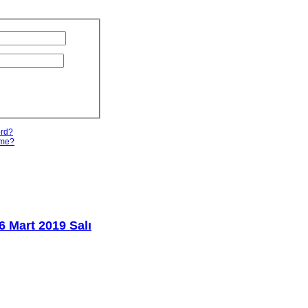
ord?
ame?
6 Mart 2019 Salı