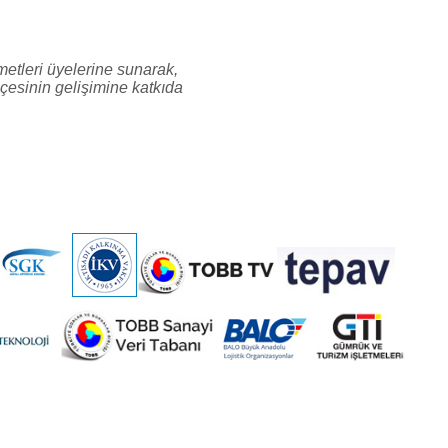
metleri üyelerine sunarak,
İlçesinin gelişimine katkıda