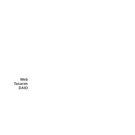
Web
Tasarım
DAIO