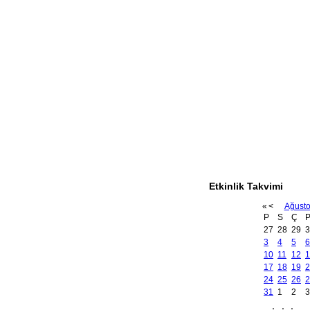
Etkinlik Takvimi
«
<
Ağust
P
S
Ç
27
28
29
3
3
4
5
6
10
11
12
1
17
18
19
2
24
25
26
2
31
1
2
3